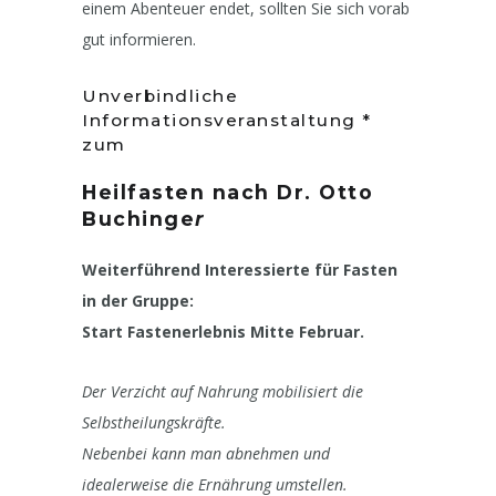
einem Abenteuer endet, sollten Sie sich vorab
gut informieren.
Unverbindliche
Informationsveranstaltung *
zum
Heilfasten nach Dr. Otto
Buchinge
r
Weiterführend Interessierte für Fasten
in der Gruppe:
Start Fastenerlebnis Mitte Februar.
Der Verzicht auf Nahrung mobilisiert die
Selbstheilungskräfte.
Nebenbei kann man abnehmen und
idealerweise die Ernährung umstellen.