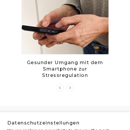
tille
Gesunder Umgang mit dem
Zwetsc
Smartphone zur
Stressregulation
Datenschutzeinstellungen