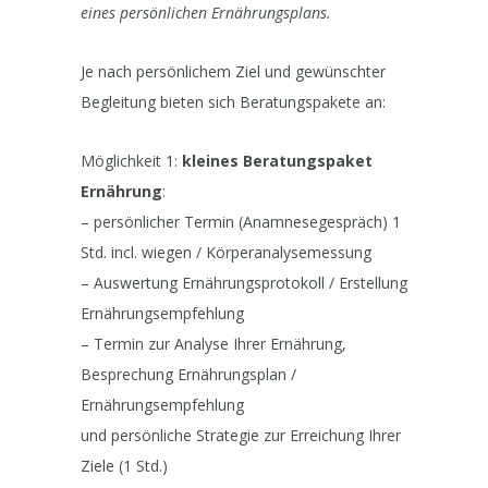
eines persönlichen Ernährungsplans.
Je nach persönlichem Ziel und gewünschter
Begleitung bieten sich Beratungspakete an:
Möglichkeit 1:
kleines Beratungspaket
Ernährung
:
– persönlicher Termin (Anamnesegespräch) 1
Std. incl. wiegen / Körperanalysemessung
– Auswertung Ernährungsprotokoll / Erstellung
Ernährungsempfehlung
– Termin zur Analyse Ihrer Ernährung,
Besprechung Ernährungsplan /
Ernährungsempfehlung
und persönliche Strategie zur Erreichung Ihrer
Ziele (1 Std.)