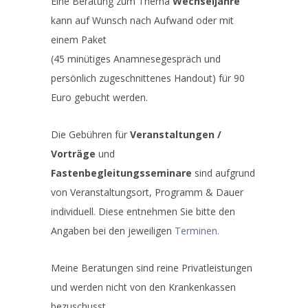
Eine Beratung zum Thema
Wechseljahre
kann auf Wunsch nach Aufwand oder mit
einem Paket
(45 minütiges Anamnesegespräch und
persönlich zugeschnittenes Handout) für 90
Euro gebucht werden.
Die Gebühren für
Veranstaltungen /
Vorträge
und
Fastenbegleitungsseminare
sind aufgrund
von Veranstaltungsort, Programm & Dauer
individuell. Diese entnehmen Sie bitte den
Angaben bei den jeweiligen
Terminen.
Meine Beratungen sind reine Privatleistungen
und werden nicht von den Krankenkassen
bezuschusst.