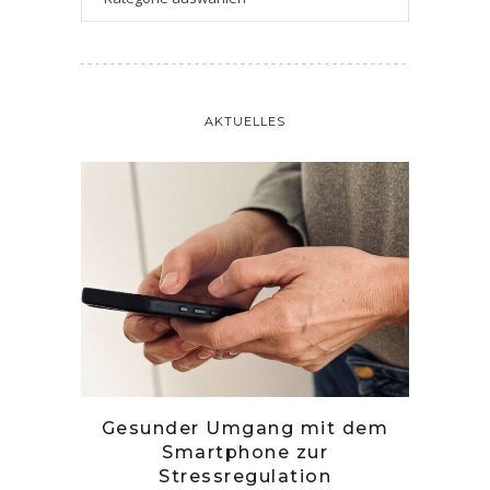
AKTUELLES
tille
Gesunder Umgang mit dem
Zwetsc
Smartphone zur
Stressregulation