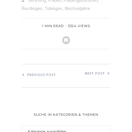
,
,
,
beratung
Frauen
Frauengesundheit
,
,
Reutlingen
Tübingen
Wechseljahre
1 MIN READ
3324 VIEWS
NEXT POST
PREVIOUS POST
SUCHE IN KATEGORIEN & THEMEN