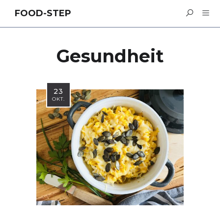
FOOD-STEP
Gesundheit
23
OKT.