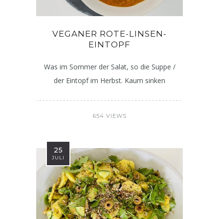
VEGANER ROTE-LINSEN-
EINTOPF
Was im Sommer der Salat, so die Suppe /
der Eintopf im Herbst. Kaum sinken
654 VIEWS
25
JULI