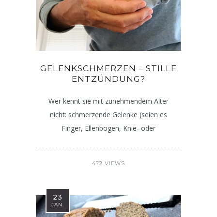
GELENKSCHMERZEN – STILLE
ENTZÜNDUNG?
Wer kennt sie mit zunehmendem Alter
nicht: schmerzende Gelenke (seien es
Finger, Ellenbogen, Knie- oder
472 VIEWS
23
JAN.