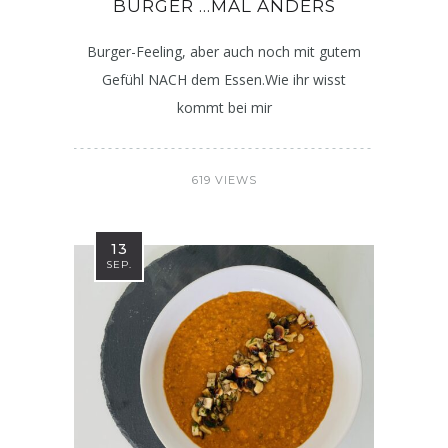
BURGER …MAL ANDERS
Burger-Feeling, aber auch noch mit gutem
Gefühl NACH dem Essen.Wie ihr wisst
kommt bei mir
619 VIEWS
13
SEP.