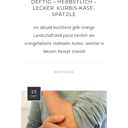
DEFTIG – HERBSTLICH –
LECKER: KÜRBIS-KÄSE-
SPÄTZLE
Ins aktuell leuchtend gelb-orange
Landschaftsbild passt herrlich der
orangefarbene Hokkaido-Kürbis, welcher in
diesem Rezept sowohl
825 VIEWS
23
OKT.