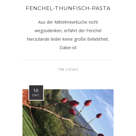
FENCHEL-THUNFISCH-PASTA
Aus der Mittelmeerküche nicht
wegzudenken, erfährt der Fenchel
hierzulande leider keine große Beliebtheit.
Dabei ist
798 VIEWS
10
OKT.