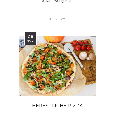
bislang wenig Platz
889 VIEWS
08
NOV.
HERBSTLICHE PIZZA