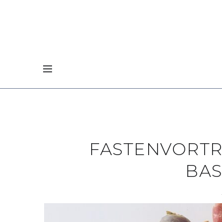
FASTENVORTR
BA