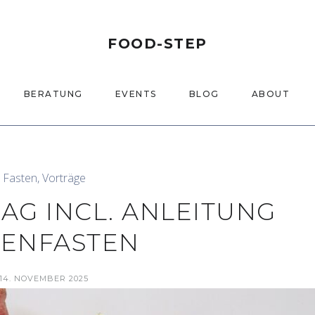
FOOD-STEP
BERATUNG
EVENTS
BLOG
ABOUT
Fasten
,
Vorträge
AG INCL. ANLEITUNG
SENFASTEN
14. NOVEMBER 2025