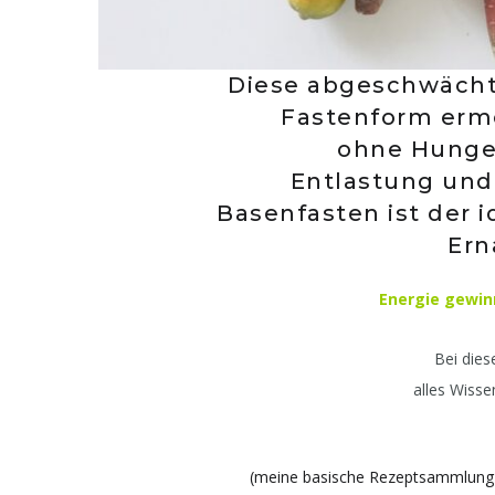
Diese abgeschwächt
Fastenform ermö
ohne Hunger
Entlastung und
Basenfasten ist der i
Ern
Energie gewin
Bei dies
alles Wiss
(meine basische Rezeptsammlung