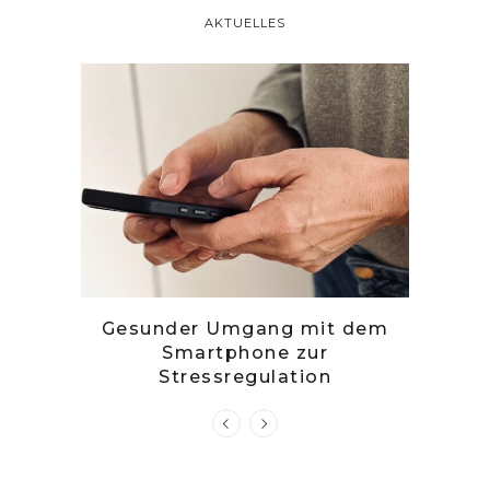
AKTUELLES
tille
Gesunder Umgang mit dem
Zwetsc
Smartphone zur
Stressregulation