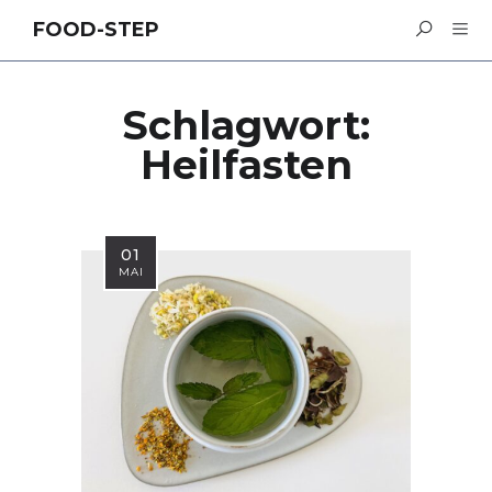
FOOD-STEP
Schlagwort:
Heilfasten
01
MAI