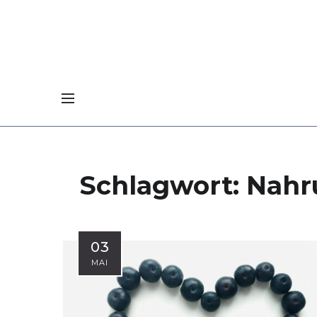
Schlagwort:
Nahr
03
MAI