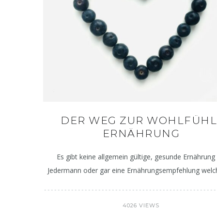
DER WEG ZUR WOHLFÜHL
ERNÄHRUNG
Es gibt keine allgemein gültige, gesunde Ernährung 
Jedermann oder gar eine Ernährungsempfehlung welc
4026 VIEWS