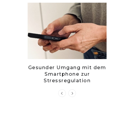
– stille
Gesunder Umgang mit dem
Zwets
g?
Smartphone zur
Kuch
Stressregulation