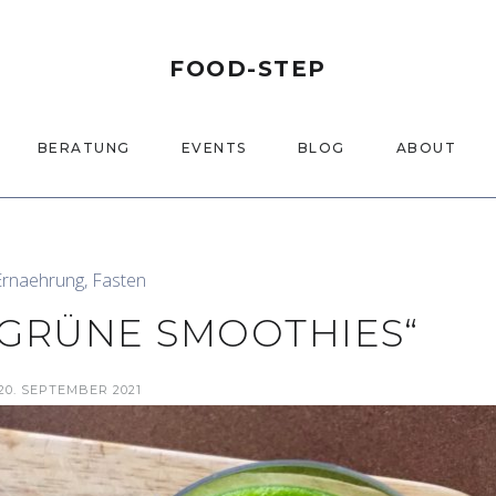
FOOD-STEP
BERATUNG
EVENTS
BLOG
ABOUT
Ernaehrung
,
Fasten
GRÜNE SMOOTHIES“
20. SEPTEMBER 2021