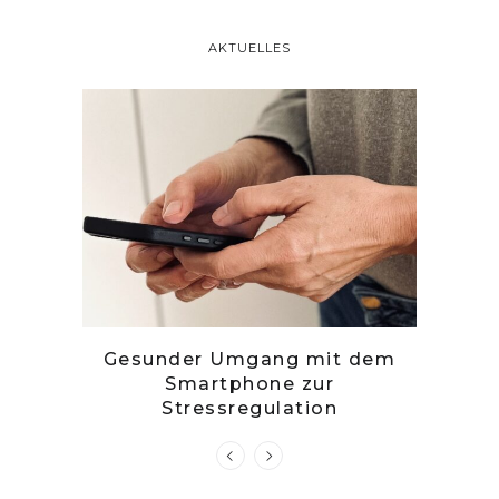
AKTUELLES
tille
Gesunder Umgang mit dem
Zwetsc
Smartphone zur
Stressregulation