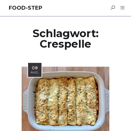
FOOD-STEP
Schlagwort:
Crespelle
08
AUG.