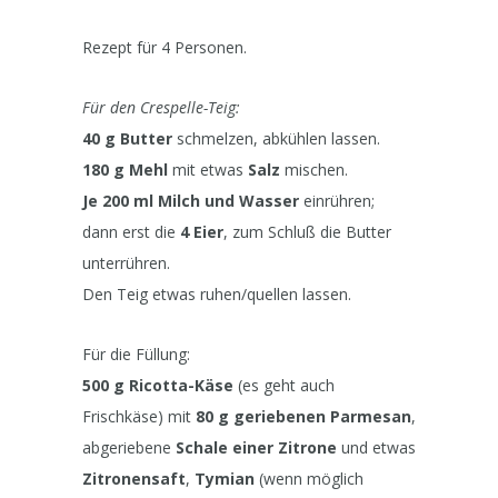
Rezept für 4 Personen.
Für den Crespelle-Teig:
40 g Butter
schmelzen, abkühlen lassen.
180 g Mehl
mit etwas
Salz
mischen.
Je 200 ml Milch und Wasser
einrühren;
dann erst die
4 Eier
, zum Schluß die Butter
unterrühren.
Den Teig etwas ruhen/quellen lassen.
Für die Füllung:
500 g Ricotta-Käse
(es geht auch
Frischkäse) mit
80 g geriebenen Parmesan
,
abgeriebene
Schale einer Zitrone
und etwas
Zitronensaft
,
Tymian
(wenn möglich