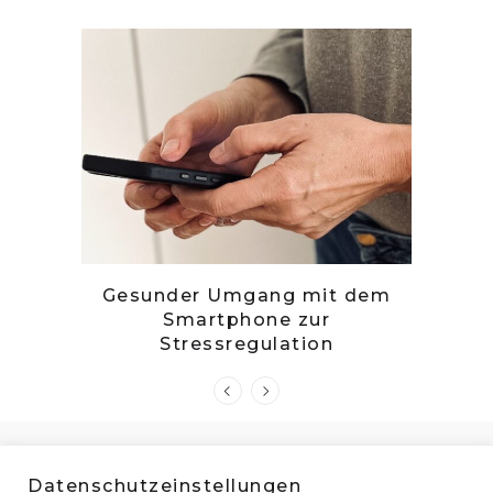
tille
Gesunder Umgang mit dem
Zwetsc
Smartphone zur
Stressregulation
Datenschutzeinstellungen