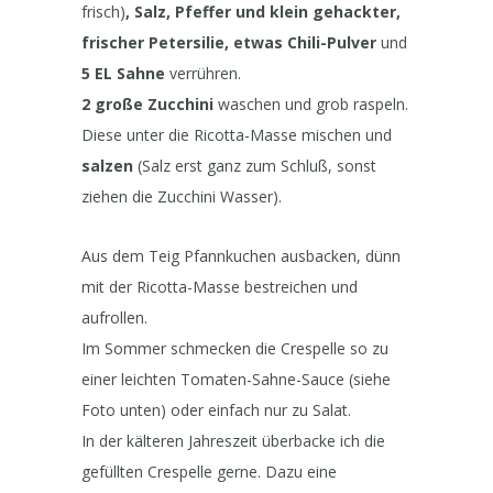
frisch)
, Salz, Pfeffer und klein gehackter,
frischer Petersilie,
etwas Chili-Pulver
und
5 EL Sahne
verrühren.
2 große Zucchini
waschen und grob raspeln.
Diese unter die Ricotta-Masse mischen und
salzen
(Salz erst ganz zum Schluß, sonst
ziehen die Zucchini Wasser).
Aus dem Teig Pfannkuchen ausbacken, dünn
mit der Ricotta-Masse bestreichen und
aufrollen.
Im Sommer schmecken die Crespelle so zu
einer leichten Tomaten-Sahne-Sauce (siehe
Foto unten) oder einfach nur zu Salat.
In der kälteren Jahreszeit überbacke ich die
gefüllten Crespelle gerne. Dazu eine