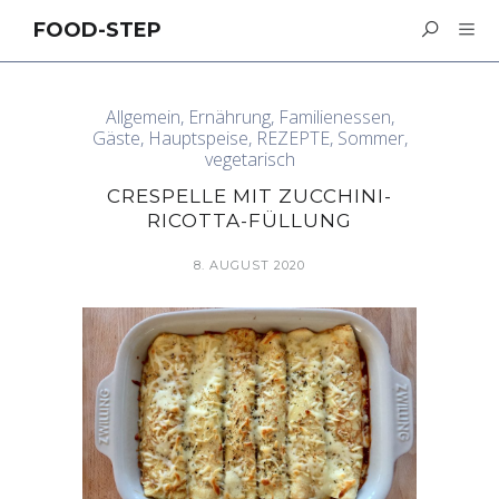
FOOD-STEP
Allgemein
,
Ernährung
,
Familienessen
,
Gäste
,
Hauptspeise
,
REZEPTE
,
Sommer
,
vegetarisch
CRESPELLE MIT ZUCCHINI-
RICOTTA-FÜLLUNG
8. AUGUST 2020