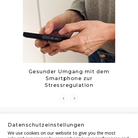
tille
Gesunder Umgang mit dem
Zwetsc
Smartphone zur
Stressregulation
Datenschutzeinstellungen
We use cookies on our website to give you the most