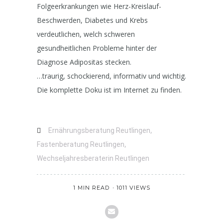
Folgeerkrankungen wie Herz-Kreislauf-
Beschwerden, Diabetes und Krebs
verdeutlichen, welch schweren
gesundheitlichen Probleme hinter der
Diagnose Adipositas stecken.
…traurig, schockierend, informativ und wichtig.
Die komplette Doku ist im Internet zu finden.
,
Ernährungsberatung Reutlingen
,
Fastenberatung Reutlingen
Wechseljahresberaterin Reutlingen
1 MIN READ
1011 VIEWS