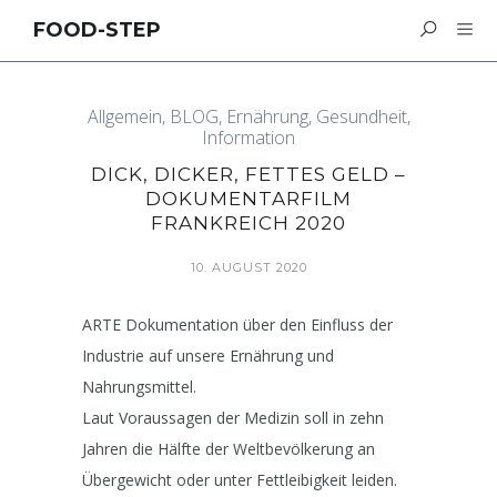
FOOD-STEP
Allgemein
,
BLOG
,
Ernährung
,
Gesundheit
,
Information
DICK, DICKER, FETTES GELD –
DOKUMENTARFILM
FRANKREICH 2020
10. AUGUST 2020
ARTE Dokumentation über den Einfluss der
Industrie auf unsere Ernährung und
Nahrungsmittel.
Laut Voraussagen der Medizin soll in zehn
Jahren die Hälfte der Weltbevölkerung an
Übergewicht oder unter Fettleibigkeit leiden.