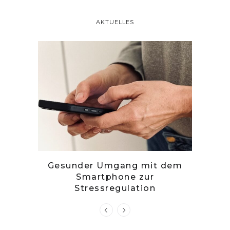
AKTUELLES
tille
Gesunder Umgang mit dem
Zwetsc
Smartphone zur
Stressregulation