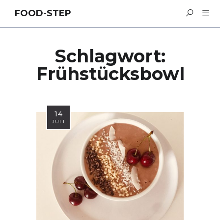
FOOD-STEP
Schlagwort:
Frühstücksbowl
14
JULI