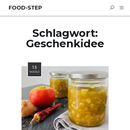
FOOD-STEP
Schlagwort:
Geschenkidee
13
MÄRZ