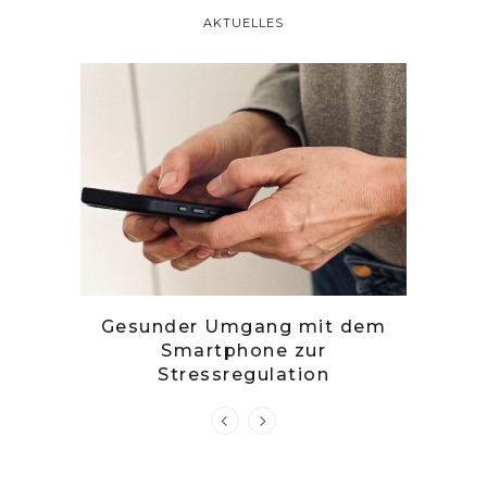
AKTUELLES
tille
Gesunder Umgang mit dem
Zwetsc
Smartphone zur
Stressregulation