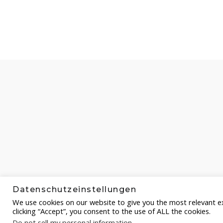
Datenschutzeinstellungen
We use cookies on our website to give you the most relevant e
clicking “Accept”, you consent to the use of ALL the cookies.
Do not sell my personal information
.