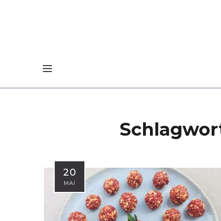
Schlagwor
20
MAI