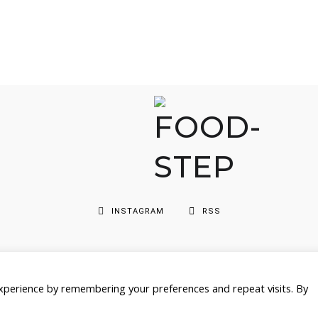
INSTAGRAM
RSS
Copyright by FOOD-STEP.DE , 2021
xperience by remembering your preferences and repeat visits. By