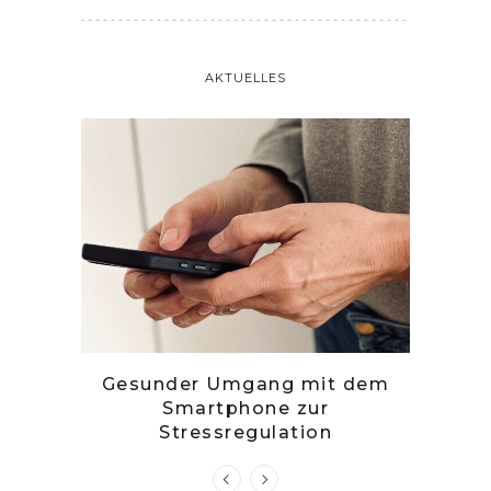
AKTUELLES
tille
Gesunder Umgang mit dem
Zwetsc
Smartphone zur
Stressregulation