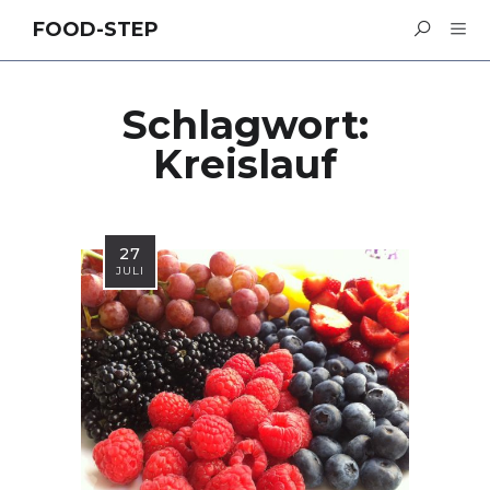
FOOD-STEP
Schlagwort:
Kreislauf
27
JULI