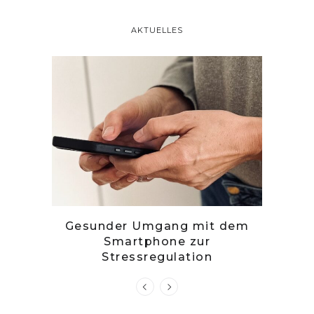
AKTUELLES
tille
Gesunder Umgang mit dem
Zwetsc
Smartphone zur
Stressregulation