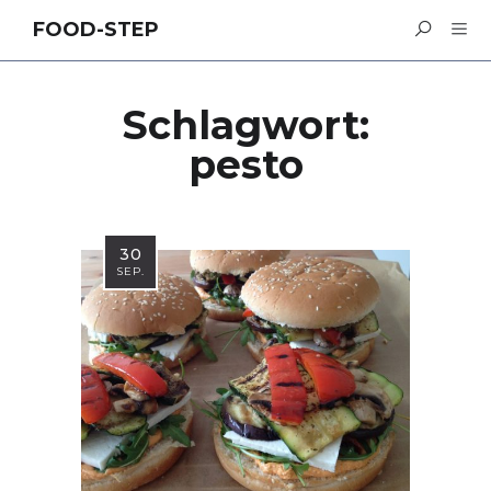
FOOD-STEP
Schlagwort:
pesto
30
SEP.