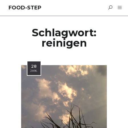
FOOD-STEP
Schlagwort:
reinigen
28
JAN.