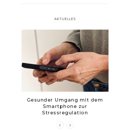
AKTUELLES
tille
Gesunder Umgang mit dem
Zwetsc
Smartphone zur
Stressregulation