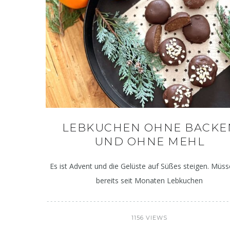
LEBKUCHEN OHNE BACKE
UND OHNE MEHL
Es ist Advent und die Gelüste auf Süßes steigen. Müss
bereits seit Monaten Lebkuchen
1156 VIEWS