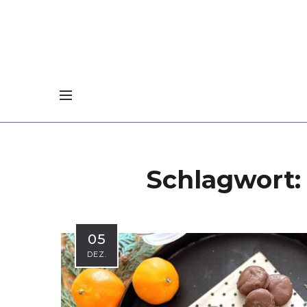
Schlagwort
05
DEZ.