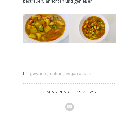
bestreuen, anrichten und genießen.
,
,
gewürze
scharf
vegan essen
2 MINS READ
1149 VIEWS