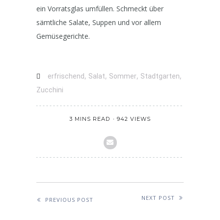
ein Vorratsglas umfüllen. Schmeckt über
sämtliche Salate, Suppen und vor allem
Gemüsegerichte.
,
,
,
,
erfrischend
Salat
Sommer
Stadtgarten
Zucchini
3 MINS READ
942 VIEWS
NEXT POST
PREVIOUS POST