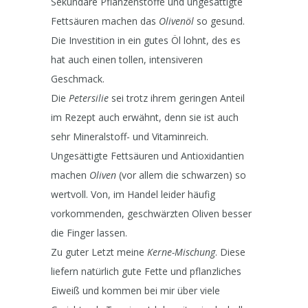
Sekundäre Pflanzenstoffe und ungesättigte
Fettsäuren machen das
Olivenöl
so gesund.
Die Investition in ein gutes Öl lohnt, des es
hat auch einen tollen, intensiveren
Geschmack.
Die
Petersilie
sei trotz ihrem geringen Anteil
im Rezept auch erwähnt, denn sie ist auch
sehr Mineralstoff- und Vitaminreich.
Ungesättigte Fettsäuren und Antioxidantien
machen
Oliven
(vor allem die schwarzen) so
wertvoll. Von, im Handel leider häufig
vorkommenden, geschwärzten Oliven besser
die Finger lassen.
Zu guter Letzt meine
Kerne-Mischung
. Diese
liefern natürlich gute Fette und pflanzliches
Eiweiß und kommen bei mir über viele