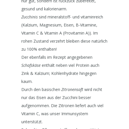
nur gut, sondern ist ruckzuck zubereitet,
gesund und kalorienarm.
Zucchinis
sind mineralstoff- und vitaminreich
(Kalzium, Magnesium, Eisen, B-Vitamine,
Vitamin C & Vitamin A (Provitamin A)). Im
rohen Zustand verzehrt bleiben diese natürlich
zu 100% enthalten!
Der ebenfalls im Rezept angegebenen
Schafskäse
enthält neben viel Protein auch
Zink & Kalzium; Kohlenhydrate hingegen
kaum.
Durch den basischen
Zitronensaft
wird nicht
nur das Eisen aus der Zucchini besser
aufgenommen. Die Zitronen liefert auch viel
Vitamin C, was unser Immunsystem
unterstützt.