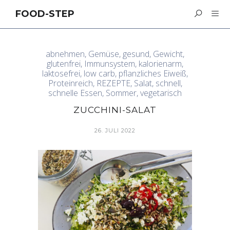
FOOD-STEP
abnehmen
,
Gemüse
,
gesund
,
Gewicht
,
glutenfrei
,
Immunsystem
,
kalorienarm
,
laktosefrei
,
low carb
,
pflanzliches Eiweiß
,
Proteinreich
,
REZEPTE
,
Salat
,
schnell
,
schnelle Essen
,
Sommer
,
vegetarisch
ZUCCHINI-SALAT
26. JULI 2022