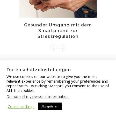
tille
Gesunder Umgang mit dem
Zwetsc
Smartphone zur
Stressregulation
Datenschutzeinstellungen
We use cookies on our website to give you the most
relevant experience by remembering your preferences and
repeat visits. By clicking “Accept”, you consent to the use of
ALL the cookies.
Do not sell my personal information
.
Copyright by FOOD-STEP.DE , 2021
Cookie settings
Akzeptieren