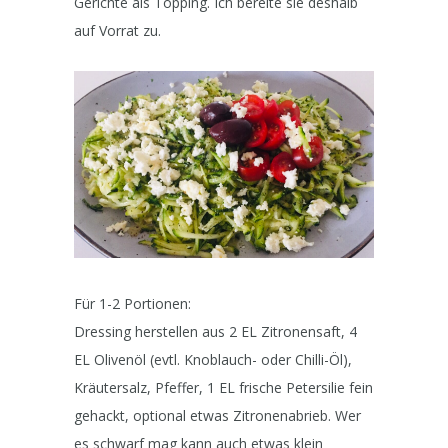
Gerichte als Topping. Ich bereite sie deshalb
auf Vorrat zu.
Für 1-2 Portionen:
Dressing herstellen aus 2 EL Zitronensaft, 4
EL Olivenöl (evtl. Knoblauch- oder Chilli-Öl),
Kräutersalz, Pfeffer, 1 EL frische Petersilie fein
gehackt, optional etwas Zitronenabrieb. Wer
es schwarf mag kann auch etwas klein