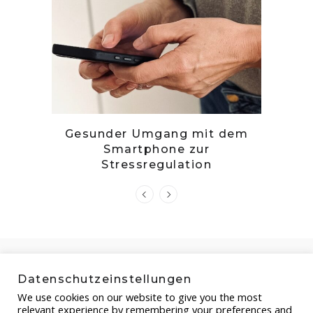
tille
Gesunder Umgang mit dem
Zwetsc
Smartphone zur
Stressregulation
Datenschutzeinstellungen
We use cookies on our website to give you the most
relevant experience by remembering your preferences and