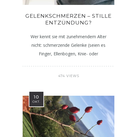
GELENKSCHMERZEN – STILLE
ENTZÜNDUNG?
Wer kennt sie mit zunehmendem Alter
nicht: schmerzende Gelenke (seien es
Finger, Ellenbogen, Knie- oder
474 VIEWS
10
OKT.