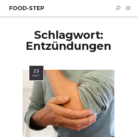
FOOD-STEP
Schlagwort:
Entzündungen
23
OKT.