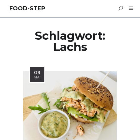
FOOD-STEP
Schlagwort:
Lachs
09
MAI