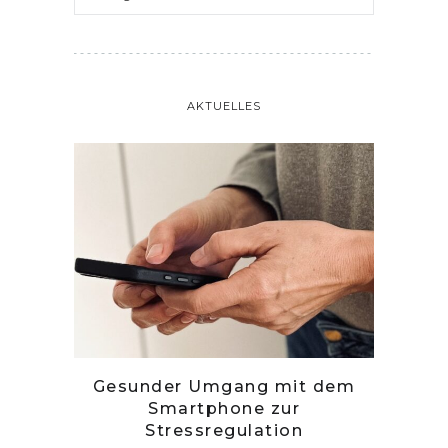
AKTUELLES
tille
Gesunder Umgang mit dem
Zwetsc
Smartphone zur
Stressregulation