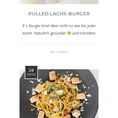
PULLED LACHS-BURGER
It´s Burger time! Aber nicht so wie ihn jeder
kennt. Natürlich gesünder
und trotzdem
811 VIEWS
28
MÄRZ