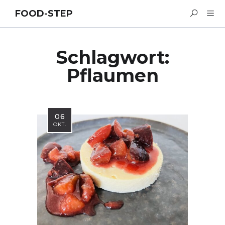
FOOD-STEP
Schlagwort:
Pflaumen
06
OKT.