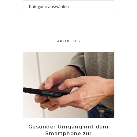
AKTUELLES
tille
Gesunder Umgang mit dem
Zwetsc
Smartphone zur