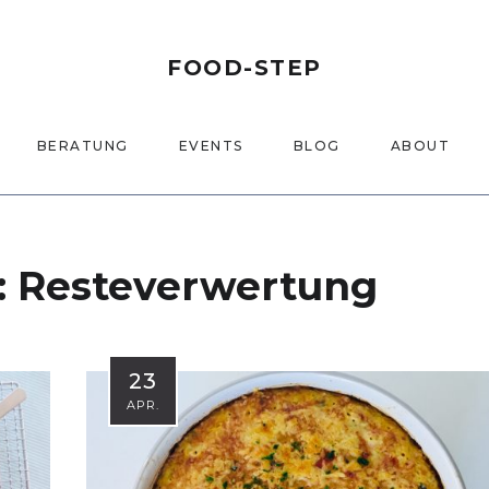
FOOD-STEP
BERATUNG
EVENTS
BLOG
ABOUT
:
Resteverwertung
23
APR.