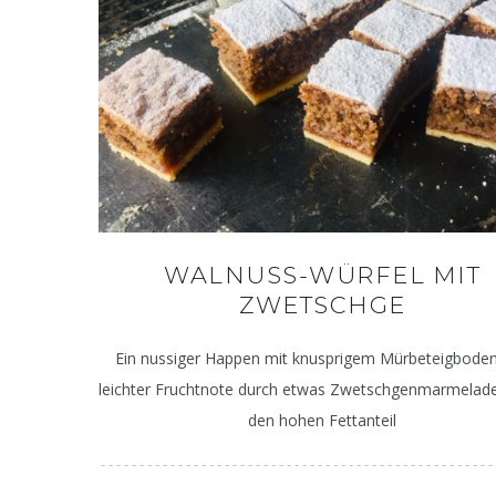
WALNUSS-WÜRFEL MIT
ZWETSCHGE
Ein nussiger Happen mit knusprigem Mürbeteigbode
leichter Fruchtnote durch etwas Zwetschgenmarmelad
den hohen Fettanteil