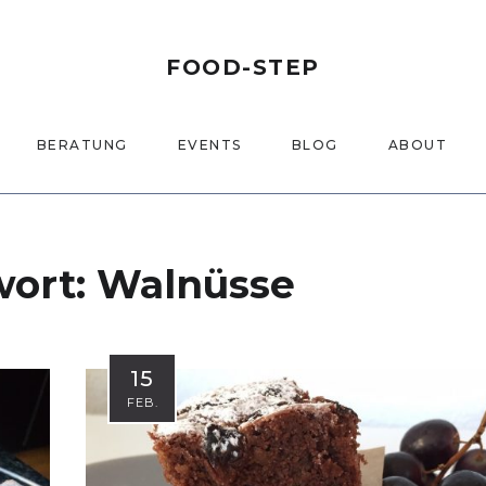
FOOD-STEP
BERATUNG
EVENTS
BLOG
ABOUT
wort:
Walnüsse
15
FEB.