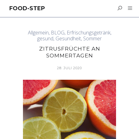
FOOD-STEP
Allgemein
,
BLOG
,
Erfrischungsgetränk
,
gesund
,
Gesundheit
,
Sommer
ZITRUSFRÜCHTE AN
SOMMERTAGEN
28. JULI 2020