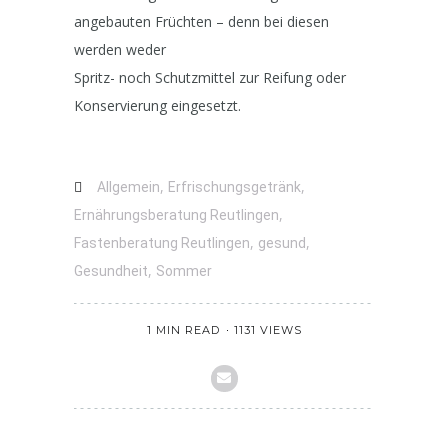
angebauten Früchten – denn bei diesen
werden weder
Spritz- noch Schutzmittel zur Reifung oder
Konservierung eingesetzt.
,
,
Allgemein
Erfrischungsgetränk
,
Ernährungsberatung Reutlingen
,
,
Fastenberatung Reutlingen
gesund
,
Gesundheit
Sommer
1 MIN READ
1131 VIEWS