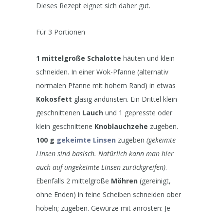
Dieses Rezept eignet sich daher gut.
Für 3 Portionen
1 mittelgroße Schalotte
häuten und klein
schneiden. In einer Wok-Pfanne (alternativ
normalen Pfanne mit hohem Rand) in etwas
Kokosfett
glasig andünsten. Ein Drittel klein
geschnittenen
Lauch
und 1 gepresste oder
klein geschnittene
Knoblauchzehe
zugeben.
100 g
gekeimte Linsen
zugeben
(gekeimte
Linsen sind basisch. Natürlich kann man hier
auch auf ungekeimte Linsen zurückgreifen)
.
Ebenfalls 2 mittelgroße
Möhren
(gereinigt,
ohne Enden) in feine Scheiben schneiden ober
hobeln; zugeben. Gewürze mit anrösten: Je