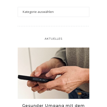
AKTUELLES
tille
Gesunder Umgang mit dem
Zwetsc