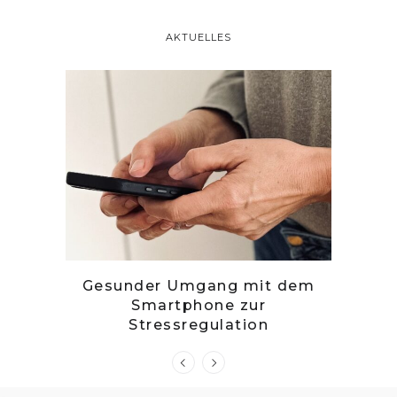
AKTUELLES
tille
Gesunder Umgang mit dem
Zwetsc
Smartphone zur
Stressregulation