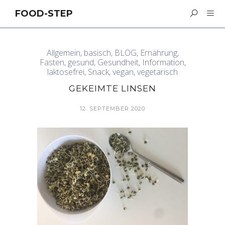
FOOD-STEP
Allgemein
,
basisch
,
BLOG
,
Ernährung
,
Fasten
,
gesund
,
Gesundheit
,
Information
,
laktosefrei
,
Snack
,
vegan
,
vegetarisch
GEKEIMTE LINSEN
12. SEPTEMBER 2020