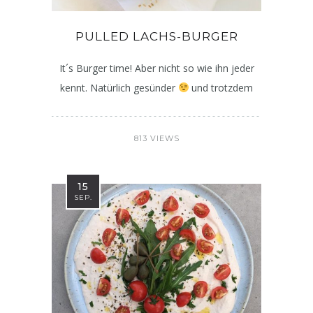
PULLED LACHS-BURGER
It´s Burger time! Aber nicht so wie ihn jeder
kennt. Natürlich gesünder
und trotzdem
813 VIEWS
15
SEP.