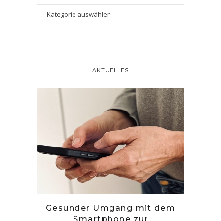
AKTUELLES
tille
Gesunder Umgang mit dem
Zwetsc
Smartphone zur