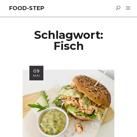
FOOD-STEP
Schlagwort:
Fisch
09
MAI