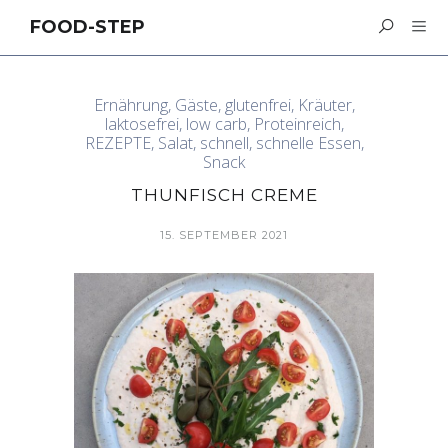
FOOD-STEP
Ernährung
,
Gäste
,
glutenfrei
,
Kräuter
,
laktosefrei
,
low carb
,
Proteinreich
,
REZEPTE
,
Salat
,
schnell
,
schnelle Essen
,
Snack
THUNFISCH CREME
15. SEPTEMBER 2021