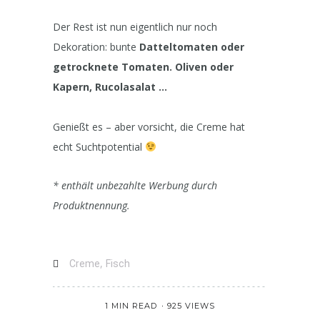
Der Rest ist nun eigentlich nur noch
Dekoration: bunte
Datteltomaten oder
getrocknete Tomaten. Oliven oder
Kapern, Rucolasalat …
Genießt es – aber vorsicht, die Creme hat
echt Suchtpotential
* enthält unbezahlte Werbung durch
Produktnennung.
,
Creme
Fisch
1 MIN READ
925 VIEWS