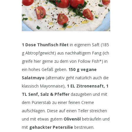
1 Dose Thunfisch Filet
in eigenem Saft (185
g Abtropfgewicht) aus nachhaltigem Fang (ich
greife hier gerne zu dem von Follow Fish*) in
ein hohes Gefäß geben.
150 g vegane
Salatmayo
(alternativ geht natürlich auch die
klassisch Mayonnaise),
1 EL Zitronensaft, 1
TL Senf, Salz & Pfeffer
dazugeben und mit
dem Pürierstab zu einer feinen Creme
aufschlagen. Diese auf einen Teller streichen
und mit etwas gutem
Olivenöl
beträufeln und
mit
gehackter Petersilie
bestreuen.