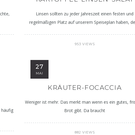
chte,
Linsen sollten zu jeder Jahreszeit einen festen und
regelmäßigen Platz auf unserem Speiseplan haben, d
953 VIEWS
27
MAI
KRÄUTER-FOCACCIA
Weniger ist mehr. Das merkt man wenn es ein gutes, fri
 häufig
Brot gibt. Da braucht
882 VIEWS