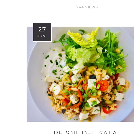
944 VIEWS
27
JUNI
REISNUDEL-SALAT