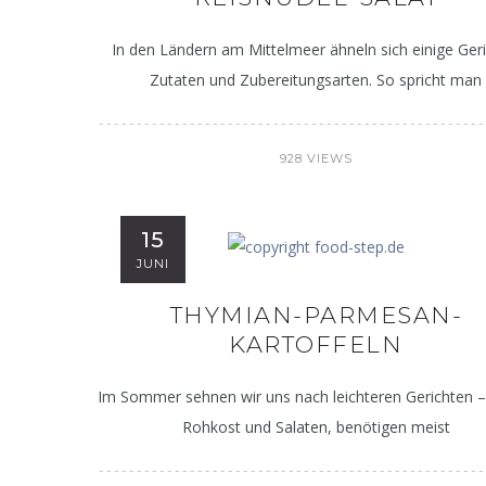
In den Ländern am Mittelmeer ähneln sich einige Geri
Zutaten und Zubereitungsarten. So spricht man
928 VIEWS
15
JUNI
THYMIAN-PARMESAN-
KARTOFFELN
Im Sommer sehnen wir uns nach leichteren Gerichten –
Rohkost und Salaten, benötigen meist