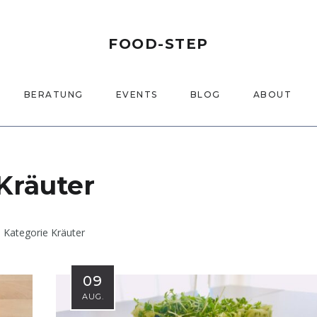
FOOD-STEP
BERATUNG
EVENTS
BLOG
ABOUT
Kräuter
Kategorie Kräuter
09
AUG.