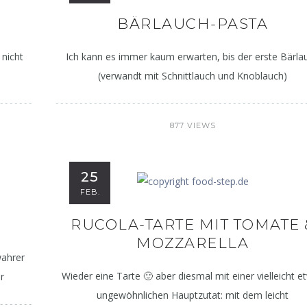
BÄRLAUCH-PASTA
 nicht
Ich kann es immer kaum erwarten, bis der erste Bärla
(verwandt mit Schnittlauch und Knoblauch)
877 VIEWS
25
FEB.
RUCOLA-TARTE MIT TOMATE 
MOZZARELLA
wahrer
Wieder eine Tarte 🙂 aber diesmal mit einer vielleicht e
r
ungewöhnlichen Hauptzutat: mit dem leicht