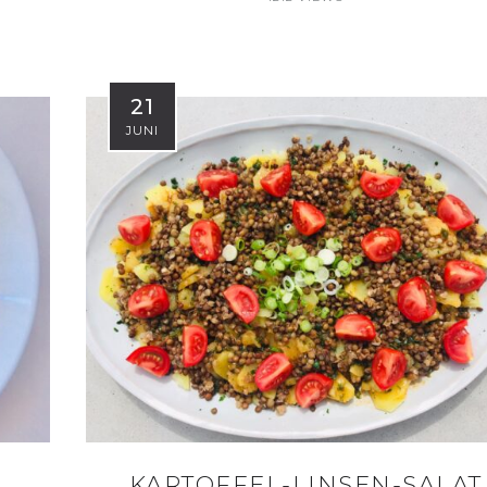
21
JUNI
KARTOFFEL-LINSEN-SALAT