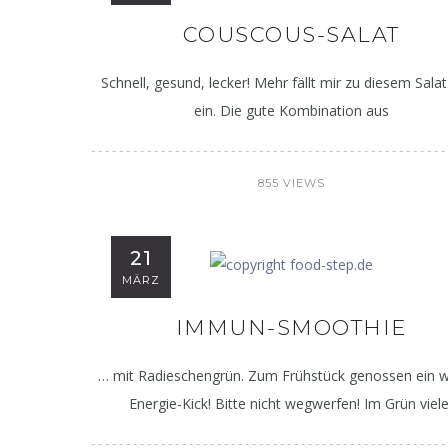
COUSCOUS-SALAT
Schnell, gesund, lecker! Mehr fällt mir zu diesem Salat
ein. Die gute Kombination aus
855 VIEWS
21
MÄRZ
IMMUN-SMOOTHIE
… mit Radieschengrün. Zum Frühstück genossen ein 
Energie-Kick! Bitte nicht wegwerfen! Im Grün viele