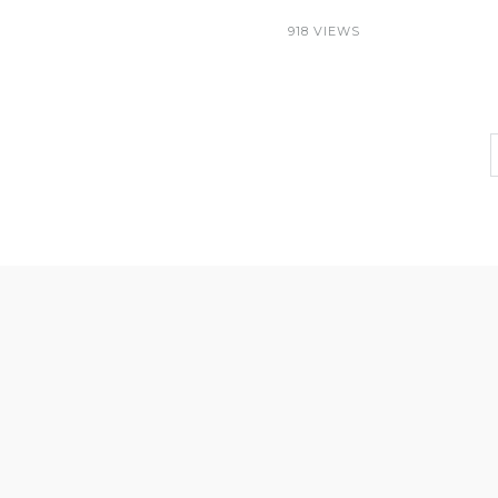
918 VIEWS