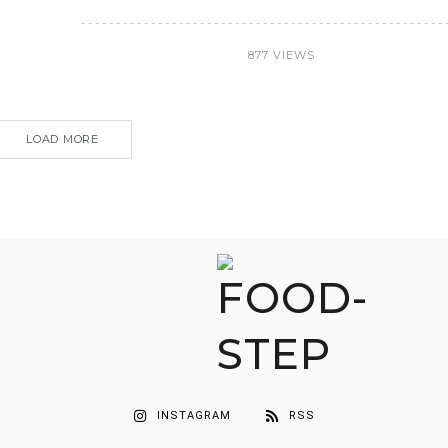
877 VIEWS
LOAD MORE
INSTAGRAM
RSS