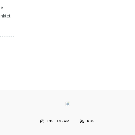
le
nktet
INSTAGRAM
RSS