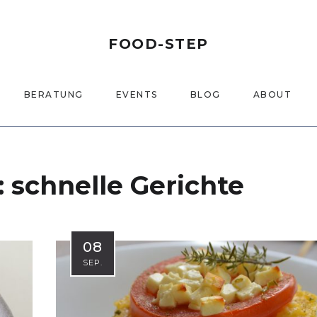
FOOD-STEP
BERATUNG
EVENTS
BLOG
ABOUT
:
schnelle Gerichte
08
SEP.