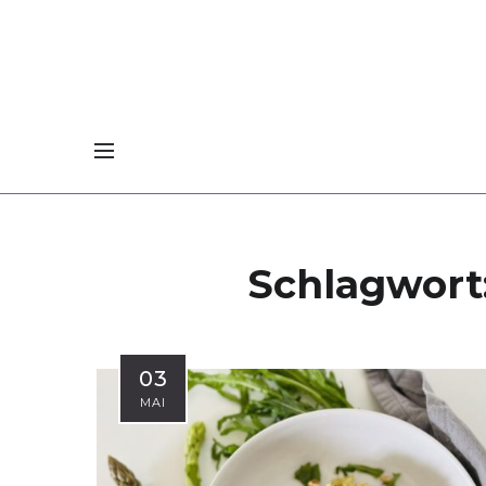
Schlagwort
03
MAI