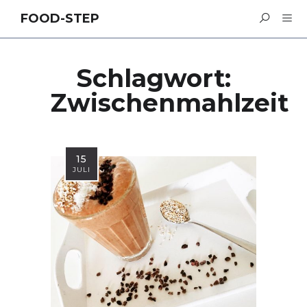
FOOD-STEP
Schlagwort:
Zwischenmahlzeit
15
JULI