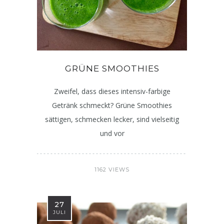
GRÜNE SMOOTHIES
Zweifel, dass dieses intensiv-farbige
Getränk schmeckt? Grüne Smoothies
sättigen, schmecken lecker, sind vielseitig
und vor
1162 VIEWS
27
JULI