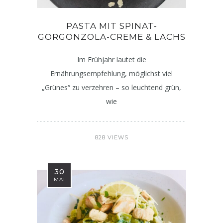
PASTA MIT SPINAT-
GORGONZOLA-CREME & LACHS
Im Frühjahr lautet die
Ernährungsempfehlung, möglichst viel
„Grünes“ zu verzehren – so leuchtend grün,
wie
828 VIEWS
30
MAI