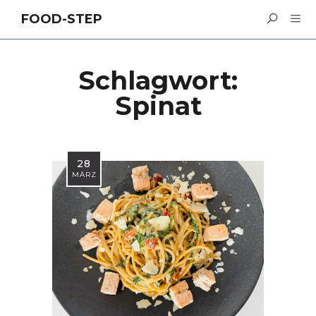
FOOD-STEP
Schlagwort:
Spinat
28
MÄRZ