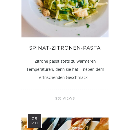
SPINAT-ZITRONEN-PASTA
Zitrone passt stets zu wärmeren
Temperaturen, denn sie hat – neben dem
erfrischenden Geschmack –
938 VIEWS
09
MAI