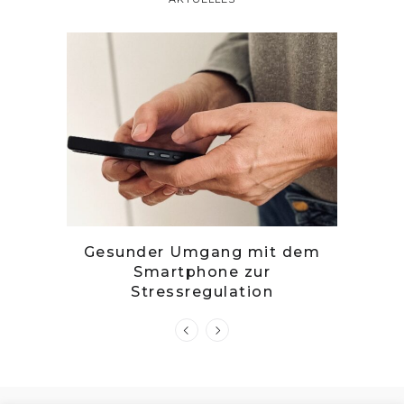
tille
Gesunder Umgang mit dem
Zwetsc
Smartphone zur
Stressregulation