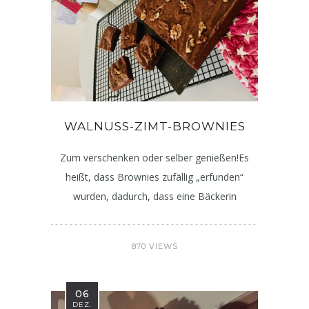
WALNUSS-ZIMT-BROWNIES
Zum verschenken oder selber genießen!Es
heißt, dass Brownies zufällig „erfunden“
wurden, dadurch, dass eine Bäckerin
870 VIEWS
06
DEZ.