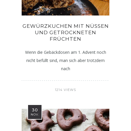
GEWÜRZKUCHEN MIT NÜSSEN
UND GETROCKNETEN
FRÜCHTEN
Wenn die Gebäckdosen am 1. Advent noch
nicht befüllt sind, man sich aber trotzdem
nach
1214 VIEWS
30
NOV.