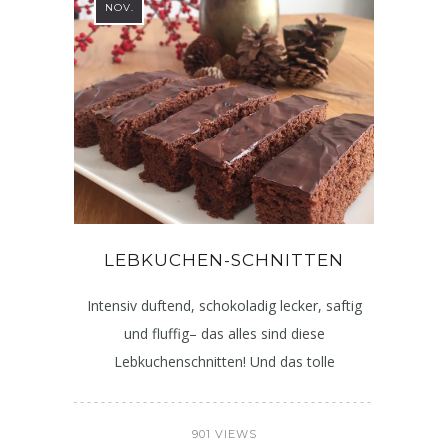
NOV.
LEBKUCHEN-SCHNITTEN
Intensiv duftend, schokoladig lecker, saftig
und fluffig– das alles sind diese
Lebkuchenschnitten! Und das tolle
901 VIEWS