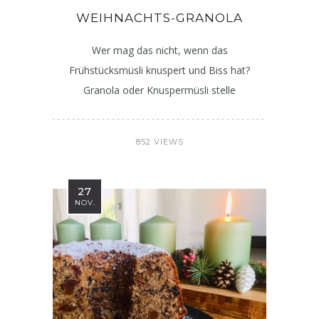
WEIHNACHTS-GRANOLA
Wer mag das nicht, wenn das
Frühstücksmüsli knuspert und Biss hat?
Granola oder Knuspermüsli stelle
852 VIEWS
27
NOV.