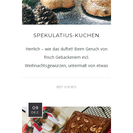
SPEKULATIUS-KUCHEN
Herrlich – wie das duftet! Beim Geruch von
frisch Gebackenem incl.
Weihnachtsgewürzen, untermalt von etwas
857 VIEWS
09
DEZ.