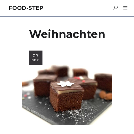
FOOD-STEP
Weihnachten
07
DEZ.