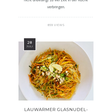
verbringen.
859 VIEWS
28
JULI
LAUWARMER GLASNUDEL-