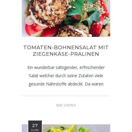
TOMATEN-BOHNENSALAT MIT
ZIEGENKÄSE-PRALINEN
Ein wunderbar sättigender, erfrischender
Salat welcher durch seine Zutaten viele
gesunde Nährstoffe abdeckt. Da wären
926 VIEWS
27
JUNI