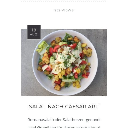
952 VIEWS
19
AUG.
SALAT NACH CAESAR ART
Romanasalat oder Salatherzen genannt
sind Grundlage für diesen international