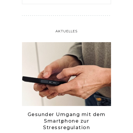
AKTUELLES
tille
Gesunder Umgang mit dem
Zwetsc
Smartphone zur
Stressregulation