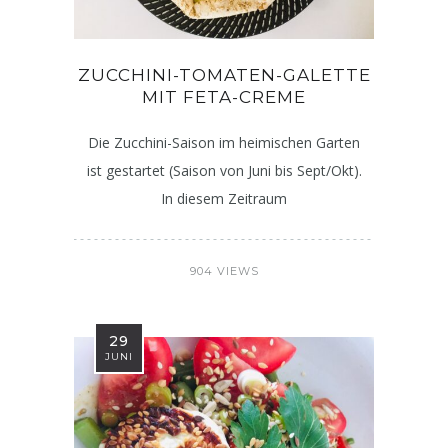
ZUCCHINI-TOMATEN-GALETTE
MIT FETA-CREME
Die Zucchini-Saison im heimischen Garten
ist gestartet (Saison von Juni bis Sept/Okt).
In diesem Zeitraum
904 VIEWS
29
JUNI