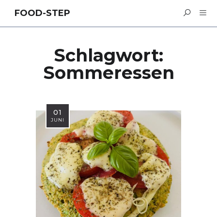
FOOD-STEP
Schlagwort:
Sommeressen
01
JUNI