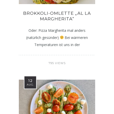
BROKKOLI-OMLETTE „AL LA
MARGHERITA“
Oder: Pizza Margherita mal anders
(natürlich gesünder)
Bei wärmeren
Temperaturen ist uns in der
795 VIEWS
12
AUG.