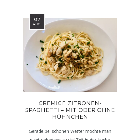
07
AUG.
CREMIGE ZITRONEN-
SPAGHETTI – MIT ODER OHNE
HÜHNCHEN
Gerade bei schönen Wetter möchte man
nicht unbedingt zu viel Zeit in der Küche